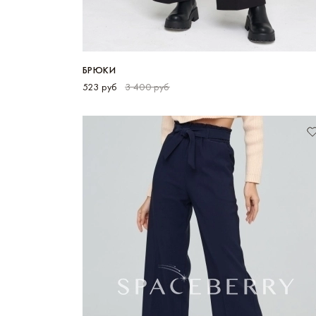
БРЮКИ
523 руб
3 400 руб