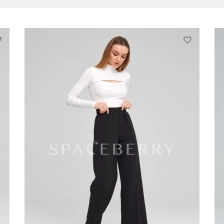
Екатеринбург
Н
Ижевск
Н
Иркутск
О