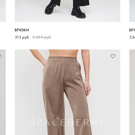
БРЮКИ
БР
513 руб
3 595 руб
53