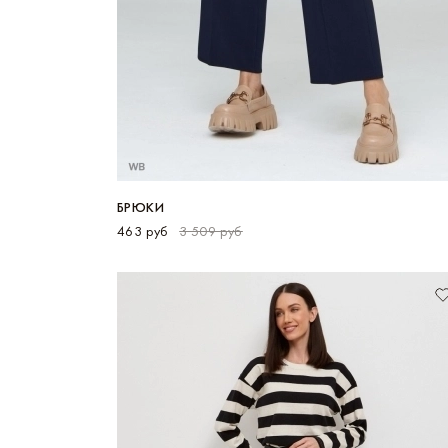
БРЮКИ
463 руб
3 509 руб