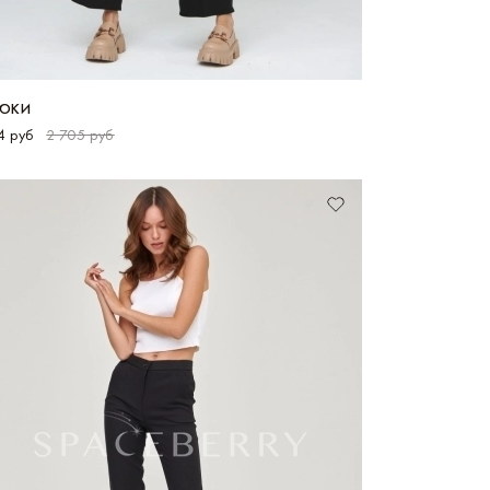
ЮКИ
4 руб
2 705 руб