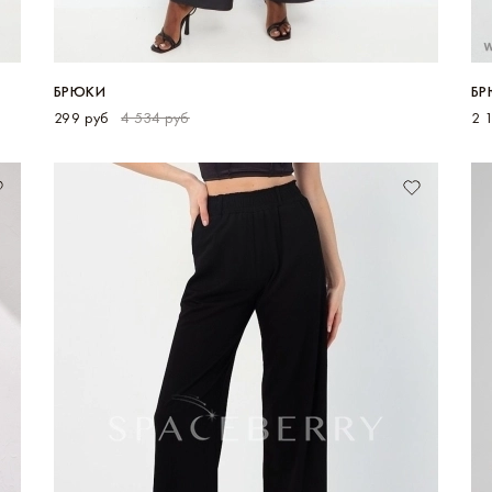
БРЮКИ
БР
299 руб
4 534 руб
2 