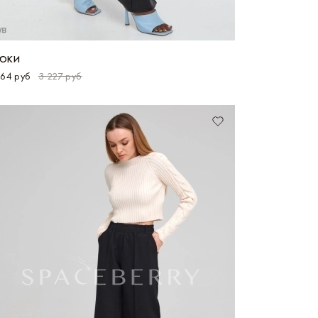
ЮКИ
164 руб
3 227 руб