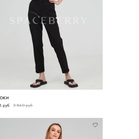
ЮКИ
8 руб
3 860 руб