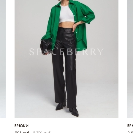
БРЮКИ
БР
501 руб
5 701 руб
2 