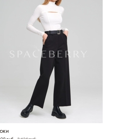
ЮКИ
909 руб
3 624 руб