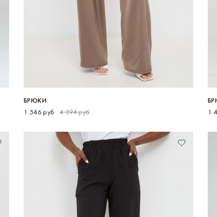
БРЮКИ
БР
1 546 руб
4 394 руб
1 