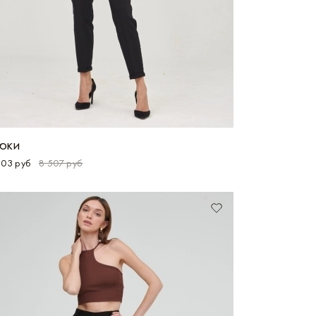
ЮКИ
403 руб
8 507 руб