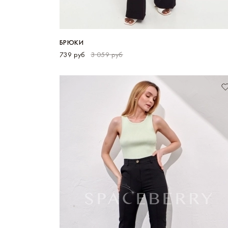
БРЮКИ
739 руб
3 059 руб