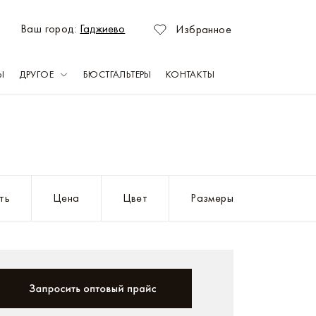
Ваш город:
Гаджиево
Избранное
Ы
ДРУГОЕ
БЮСТГАЛЬТЕРЫ
КОНТАКТЫ
зань
Оренбург
емерово
Пермь
ть
Цена
Цвет
Размеры
раснодар
Ростов-на-Дону
асноярск
Самара
ахачкала
Саратов
абережные Челны
Севастополь
ижний Новгород
Тольятти