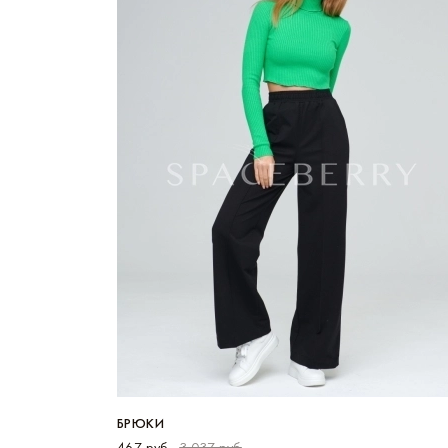
БРЮКИ
467 руб
3 037 руб