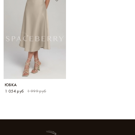
ЮБКА
1 054 руб
1 999 руб