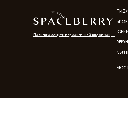
ПИД
БРЮК
ЮБК
Политика защиты персональной информации
ВЕРХ
СВИТ
БЮСТ